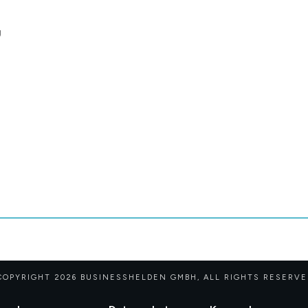
g
COPYRIGHT
2026
BUSINESSHELDEN GMBH
, ALL RIGHTS RESERVE