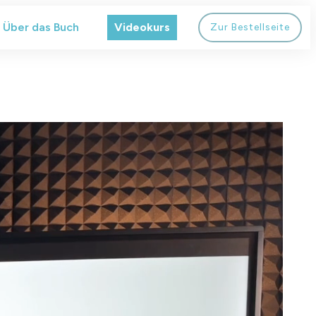
Über das Buch
Videokurs
Zur Bestellseite
flösen