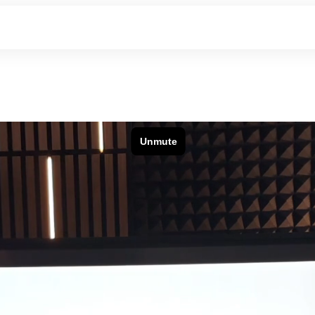
sonanz und Rationalisierung au