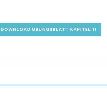
DOWNLOAD ÜBUNGSBLATT KAPITEL 11
ZUR KURSÜBERSICHT